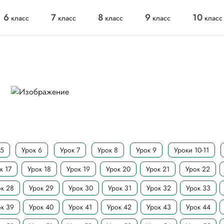
6
7
8
9
10
класс
класс
класс
класс
класс
 5
Урок 6
Урок 7
Урок 8
Урок 9
Уроки 10-11
к 17
Урок 18
Урок 19
Урок 20
Урок 21
Урок 22
к 28
Урок 29
Урок 30
Урок 31
Урок 32
Урок 33
к 39
Урок 40
Урок 41
Урок 42
Урок 43
Урок 44