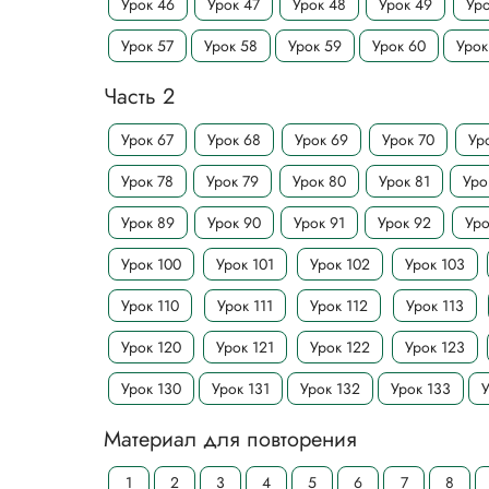
Урок 46
Урок 47
Урок 48
Урок 49
Уро
Урок 57
Урок 58
Урок 59
Урок 60
Урок
Часть 2
Урок 67
Урок 68
Урок 69
Урок 70
Ур
Урок 78
Урок 79
Урок 80
Урок 81
Уро
Урок 89
Урок 90
Урок 91
Урок 92
Уро
Урок 100
Урок 101
Урок 102
Урок 103
Урок 110
Урок 111
Урок 112
Урок 113
Урок 120
Урок 121
Урок 122
Урок 123
Урок 130
Урок 131
Урок 132
Урок 133
У
Материал для повторения
1
2
3
4
5
6
7
8