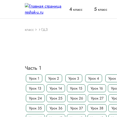
4
5
класс
класс
класс
ГДЗ
Часть 1
Урок 1
Урок 2
Урок 3
Урок 4
Урок
Урок 13
Урок 14
Урок 15
Урок 16
Уро
Урок 24
Урок 25
Урок 26
Урок 27
Уро
Урок 35
Урок 36
Урок 37
Урок 38
Уро