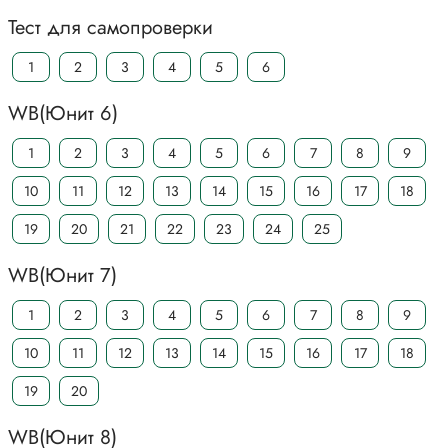
Тест для самопроверки
1
2
3
4
5
6
WB(Юнит 6)
1
2
3
4
5
6
7
8
9
10
11
12
13
14
15
16
17
18
19
20
21
22
23
24
25
WB(Юнит 7)
1
2
3
4
5
6
7
8
9
10
11
12
13
14
15
16
17
18
19
20
WB(Юнит 8)