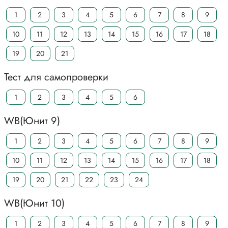
1
2
3
4
5
6
7
8
9
10
11
12
13
14
15
16
17
18
19
20
21
Тест для самопроверки
1
2
3
4
5
6
WB(Юнит 9)
1
2
3
4
5
6
7
8
9
10
11
12
13
14
15
16
17
18
19
20
21
22
23
24
WB(Юнит 10)
1
2
3
4
5
6
7
8
9