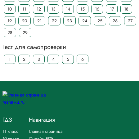
10
11
12
13
14
15
16
17
18
19
20
21
22
23
24
25
26
27
28
29
Тест для самопроверки
1
2
3
4
5
6
ГДЗ
Навигация
11 класс
Главная страница
10 класс
Онлайн ЕГЭ