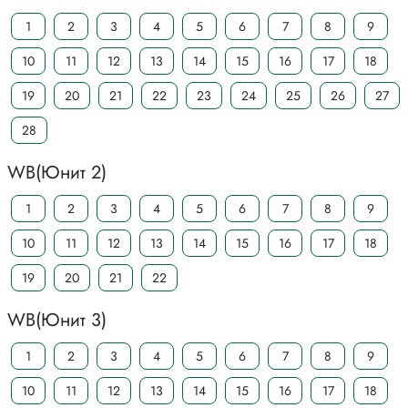
1
2
3
4
5
6
7
8
9
10
11
12
13
14
15
16
17
18
19
20
21
22
23
24
25
26
27
28
WB(Юнит 2)
1
2
3
4
5
6
7
8
9
10
11
12
13
14
15
16
17
18
19
20
21
22
WB(Юнит 3)
1
2
3
4
5
6
7
8
9
10
11
12
13
14
15
16
17
18