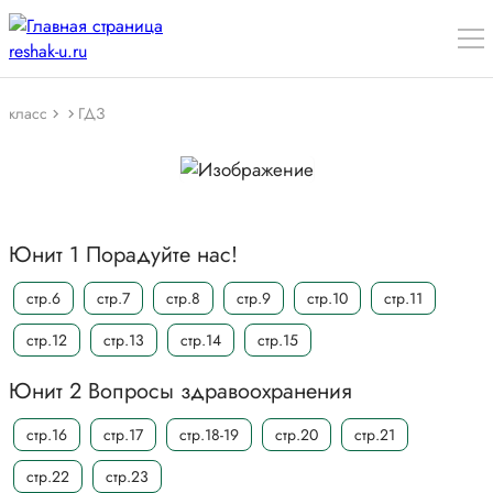
класс
ГДЗ
Юнит 1 Порадуйте нас!
стр.6
стр.7
стр.8
стр.9
стр.10
стр.11
стр.12
стр.13
стр.14
стр.15
Юнит 2 Вопросы здравоохранения
стр.16
стр.17
стр.18-19
стр.20
стр.21
стр.22
стр.23