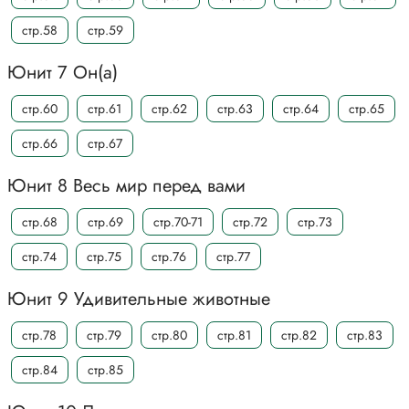
стр.58
стр.59
Юнит 7 Он(а)
стр.60
стр.61
стр.62
стр.63
стр.64
стр.65
стр.66
стр.67
Юнит 8 Весь мир перед вами
стр.68
стр.69
стр.70-71
стр.72
стр.73
стр.74
стр.75
стр.76
стр.77
Юнит 9 Удивительные животные
стр.78
стр.79
стр.80
стр.81
стр.82
стр.83
стр.84
стр.85