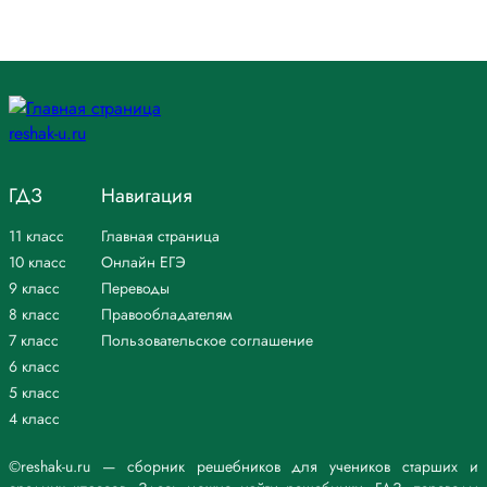
ГДЗ
Навигация
11 класс
Главная страница
10 класс
Онлайн ЕГЭ
9 класс
Переводы
8 класс
Правообладателям
7 класс
Пользовательское соглашение
6 класс
5 класс
4 класс
©reshak-u.ru — сборник решебников для учеников старших и