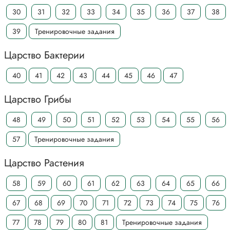
30
31
32
33
34
35
36
37
38
39
Тренировочные задания
Царство Бактерии
40
41
42
43
44
45
46
47
Царство Грибы
48
49
50
51
52
53
54
55
56
57
Тренировочные задания
Царство Растения
58
59
60
61
62
63
64
65
66
67
68
69
70
71
72
73
74
75
76
77
78
79
80
81
Тренировочные задания