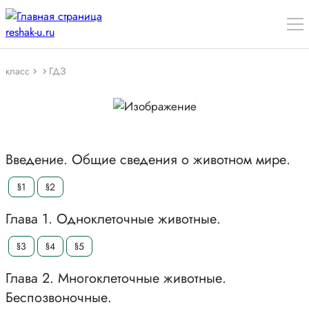
класс
ГДЗ
Введение. Общие сведения о животном мире.
§1
§2
Глава 1. Одноклеточные животные.
§3
§4
§5
Глава 2. Многоклеточные животные.
Беспозвоночные.