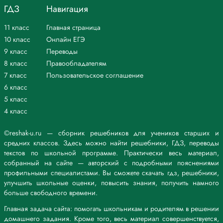
ГДЗ
Навигация
11 класс
Главная страница
10 класс
Онлайн ЕГЭ
9 класс
Переводы
8 класс
Правообладателям
7 класс
Пользовательское соглашение
6 класс
5 класс
4 класс
©reshak-u.ru — сборник решебников для учеников старших и
средних классов. Здесь можно найти решебники, ГДЗ, переводы
текстов по школьной программе. Практически весь материал,
собранный на сайте — авторский с подробными пояснениями
профильными специалистами. Вы сможете скачать гдз, решебники,
улучшить школьные оценки, повысить знания, получить намного
больше свободного времени.
Главная задача сайта: помогать школьникам и родителям в решении
домашнего задания. Кроме того, весь материал совершенствуется,