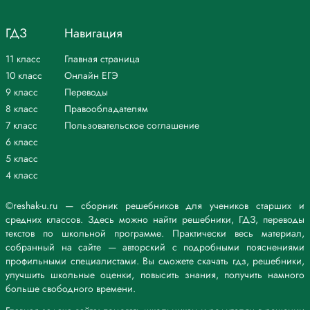
ГДЗ
Навигация
11 класс
Главная страница
10 класс
Онлайн ЕГЭ
9 класс
Переводы
8 класс
Правообладателям
7 класс
Пользовательское соглашение
6 класс
5 класс
4 класс
©reshak-u.ru — сборник решебников для учеников старших и
средних классов. Здесь можно найти решебники, ГДЗ, переводы
текстов по школьной программе. Практически весь материал,
собранный на сайте — авторский с подробными пояснениями
профильными специалистами. Вы сможете скачать гдз, решебники,
улучшить школьные оценки, повысить знания, получить намного
больше свободного времени.