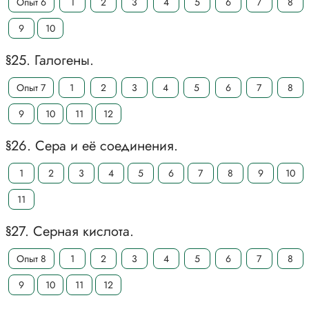
Опыт 6
1
2
3
4
5
6
7
8
9
10
§25. Галогены.
Опыт 7
1
2
3
4
5
6
7
8
9
10
11
12
§26. Сера и её соединения.
1
2
3
4
5
6
7
8
9
10
11
§27. Серная кислота.
Опыт 8
1
2
3
4
5
6
7
8
9
10
11
12